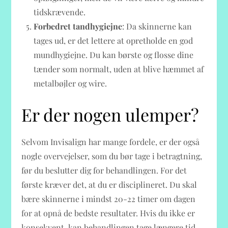
tidskrævende.
Forbedret tandhygiejne
: Da skinnerne kan
tages ud, er det lettere at opretholde en god
mundhygiejne. Du kan børste og flosse dine
tænder som normalt, uden at blive hæmmet af
metalbøjler og wire.
Er der nogen ulemper?
Selvom Invisalign har mange fordele, er der også
nogle overvejelser, som du bør tage i betragtning,
før du beslutter dig for behandlingen. For det
første kræver det, at du er disciplineret. Du skal
bære skinnerne i mindst 20-22 timer om dagen
for at opnå de bedste resultater. Hvis du ikke er
konsekvent, kan behandlingen tage længere tid