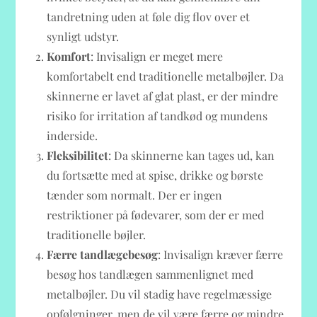
tandretning uden at føle dig flov over et
synligt udstyr.
Komfort
: Invisalign er meget mere
komfortabelt end traditionelle metalbøjler. Da
skinnerne er lavet af glat plast, er der mindre
risiko for irritation af tandkød og mundens
inderside.
Fleksibilitet
: Da skinnerne kan tages ud, kan
du fortsætte med at spise, drikke og børste
tænder som normalt. Der er ingen
restriktioner på fødevarer, som der er med
traditionelle bøjler.
Færre tandlægebesøg
: Invisalign kræver færre
besøg hos tandlægen sammenlignet med
metalbøjler. Du vil stadig have regelmæssige
opfølgninger, men de vil være færre og mindre