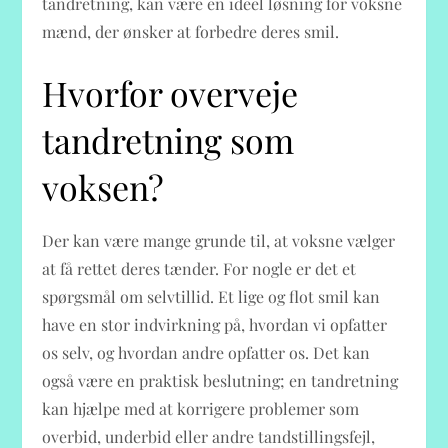
tandretning, kan være en ideel løsning for voksne
mænd, der ønsker at forbedre deres smil.
Hvorfor overveje
tandretning som
voksen?
Der kan være mange grunde til, at voksne vælger
at få rettet deres tænder. For nogle er det et
spørgsmål om selvtillid. Et lige og flot smil kan
have en stor indvirkning på, hvordan vi opfatter
os selv, og hvordan andre opfatter os. Det kan
også være en praktisk beslutning; en tandretning
kan hjælpe med at korrigere problemer som
overbid, underbid eller andre tandstillingsfejl,