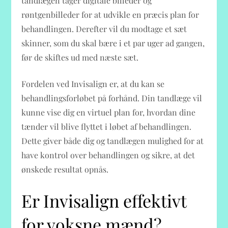
tandlægen tager digitale billeder og
røntgenbilleder for at udvikle en præcis plan for
behandlingen. Derefter vil du modtage et sæt
skinner, som du skal bære i et par uger ad gangen,
før de skiftes ud med næste sæt.
Fordelen ved Invisalign er, at du kan se
behandlingsforløbet på forhånd. Din tandlæge vil
kunne vise dig en virtuel plan for, hvordan dine
tænder vil blive flyttet i løbet af behandlingen.
Dette giver både dig og tandlægen mulighed for at
have kontrol over behandlingen og sikre, at det
ønskede resultat opnås.
Er Invisalign effektivt
for voksne mænd?