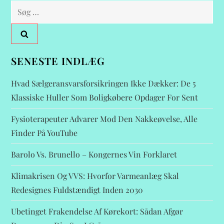
Søg
efter:
SENESTE INDLÆG
Hvad Sælgeransvarsforsikringen Ikke Dækker: De 5
Klassiske Huller Som Boligkøbere Opdager For Sent
Fysioterapeuter Advarer Mod Den Nakkeøvelse, Alle
Finder På YouTube
Barolo Vs. Brunello – Kongernes Vin Forklaret
Klimakrisen Og VVS: Hvorfor Varmeanlæg Skal
Redesignes Fuldstændigt Inden 2030
Ubetinget Frakendelse Af Kørekort: Sådan Afgør