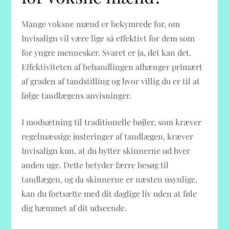
Mange voksne mænd er bekymrede for, om
Invisalign vil være lige så effektivt for dem som
for yngre mennesker. Svaret er ja, det kan det.
Effektiviteten af behandlingen afhænger primært
af graden af tandstilling og hvor villig du er til at
følge tandlægens anvisninger.
I modsætning til traditionelle bøjler, som kræver
regelmæssige justeringer af tandlægen, kræver
Invisalign kun, at du bytter skinnerne ud hver
anden uge. Dette betyder færre besøg til
tandlægen, og da skinnerne er næsten usynlige,
kan du fortsætte med dit daglige liv uden at føle
dig hæmmet af dit udseende.