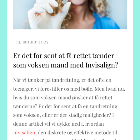
Er det for sent at få rettet tænder
som voksen mand med Invisalign?
Når vi tænker på tandretning, er det ofte en
teenager, vi forestiller os med bøjle. Men hvad nu,
hvis du som voksen mand ønsker at få rettet
tænderne? Er det for sent at få en tandretning
som voksen, eller er der stadig muligheder? I
denne artikel vil vi dykke ned i, hvordan
Invisalign
, den diskrete og effektive metode til